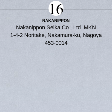
163
NAKANIPPON
Nakanippon Seika Co., Ltd. MKN
1-4-2 Noritake, Nakamura-ku, Nagoya
453-0014