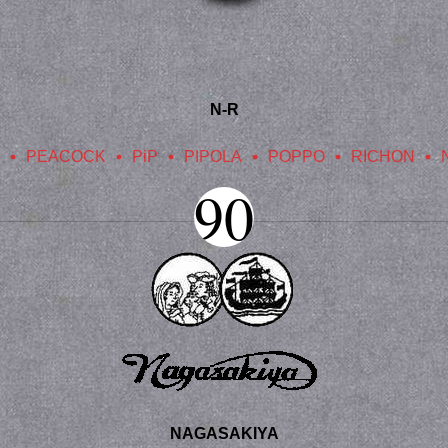
N-R
PIPOLA
POPPO
RICHON
NAGASAKIYA
NIKK
90
NAGASAKIYA