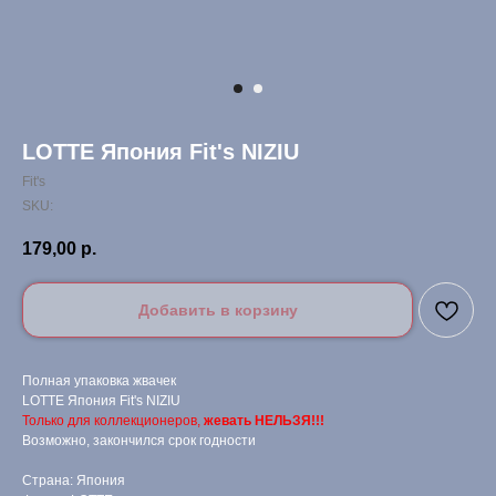
LOTTE Япония Fit's NIZIU
Fit's
SKU:
179,00
р.
Добавить в корзину
Полная упаковка жвачек
LOTTE Япония Fit's NIZIU
Только для коллекционеров,
жевать НЕЛЬЗЯ!!!
Возможно, закончился срок годности
Страна: Япония