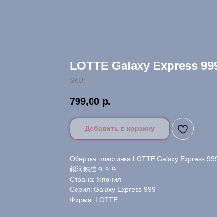
LOTTE Galaxy Express 99
SKU:
799,00
р.
Добавить в корзину
Обертка пластинка LOTTE Galaxy Express 999
銀河鉄道９９９
Страна: Япония
Серия: Galaxy Express 999
Фирма: LOTTE