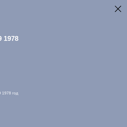
9 1978
 1978 год