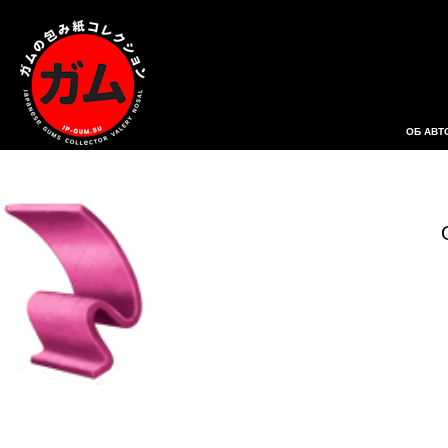
ОБ АВТ