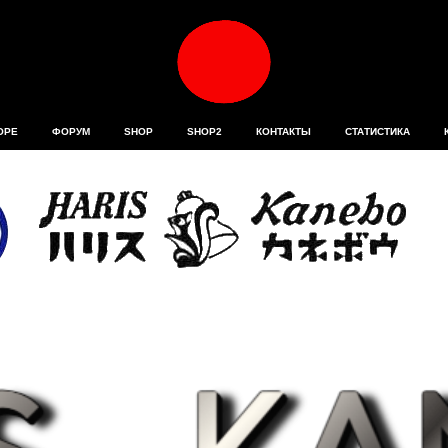
ОРЕ
ФОРУМ
SHOP
SHOP2
КОНТАКТЫ
СТАТИСТИКА