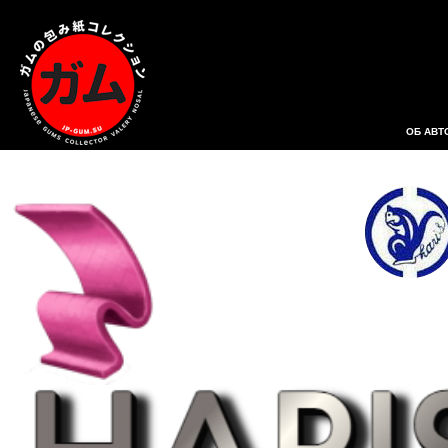
ОБ АВТ